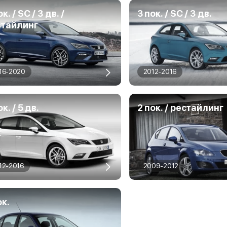
к. / SC / 3 дв. /
3 пок. / SC / 3 дв.
стайлинг
16-2020
2012-2016
ок. / 5 дв.
2 пок. / рестайлинг
12-2016
2009-2012
ок.