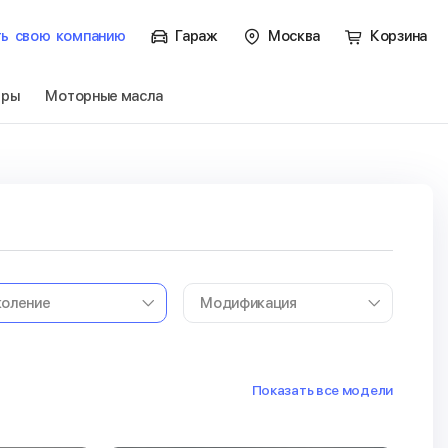
ть
свою
компанию
Гараж
Москва
Корзина
тры
Моторные масла
Показать все модели