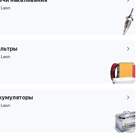
 Leon
льтры
 Leon
кумуляторы
 Leon