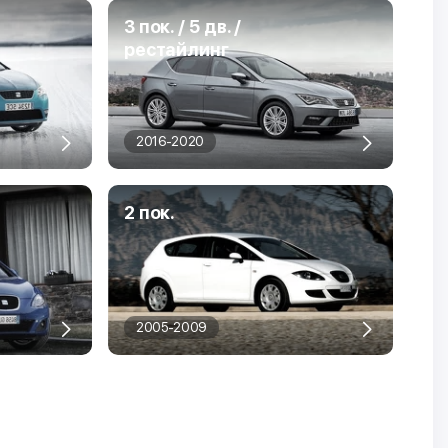
3 пок. / 5 дв. /
рестайлинг
2016-2020
2 пок.
2005-2009