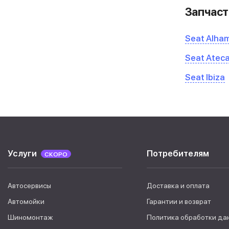
Запчаст
Seat Alha
Seat Atec
Seat Ibiza
Услуги
Потребителям
СКОРО
Автосервисы
Доставка и оплата
Автомойки
Гарантии и возврат
Шиномонтаж
Политика обработки да