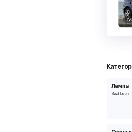
19
Катего
Лампы
Seat Leon
Свечи 