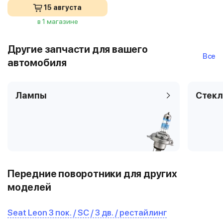
15 августа
в 1 магазине
Другие запчасти для вашего
Все
автомобиля
Лампы
Стекл
Передние поворотники для других
моделей
Seat Leon 3 пок. / SC / 3 дв. / рестайлинг