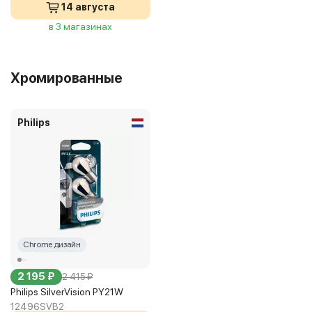
14 августа
в 3 магазинах
Хромированные
Philips
Chrome дизайн
2 195 ₽
2 415 ₽
Philips SilverVision PY21W
12496SVB2