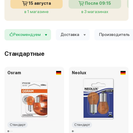
15 августа
После 09:15
в 1 магазине
в 3 магазинах
Рекомендуем
Доставка
Производитель
Стандартные
Osram
Neolux
Стандарт
Стандарт