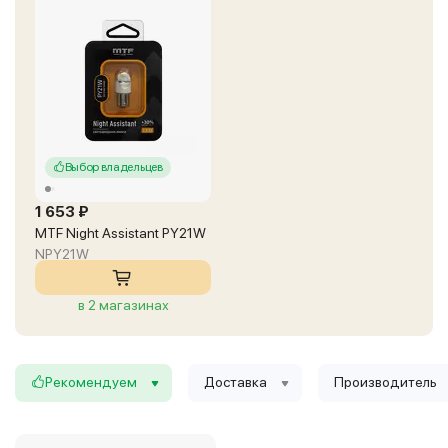
Выбор владельцев
1 653 ₽
MTF Night Assistant PY21W
NPY21W
в 2 магазинах
Рекомендуем
Доставка
Производитель