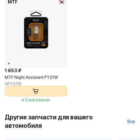
MTF
1 653 ₽
MTF Night Assistant PY21W
NPY21W
в 2 магазинах
Другие запчасти для вашего
Все
автомобиля