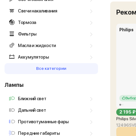
Свечи накаливания
Реко
Тормоза
Philips
Фильтры
Масла и жидкости
Аккумуляторы
Все категории
Лампы
Ближний свет
Выбор
Дальний свет
2 195 ₽
Philips Si
Противотуманные фары
12496SV
Передние габариты