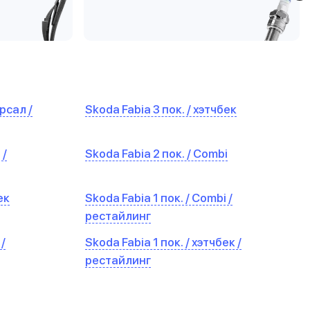
рсал /
Skoda Fabia 3 пок. / хэтчбек
 /
Skoda Fabia 2 пок. / Combi
ек
Skoda Fabia 1 пок. / Combi /
рестайлинг
 /
Skoda Fabia 1 пок. / хэтчбек /
рестайлинг