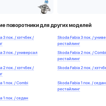
е поворотники для других моделей
 3 пок. / хэтчбек /
Skoda Fabia 3 пок. / униве
нг
рестайлинг
a 3 пок. / универсал
Skoda Fabia 2 пок. / Combi
рестайлинг
 2 пок. / хэтчбек /
Skoda Fabia 2 пок. / хэтчб
нг
a 1 пок. / Combi
Skoda Fabia 1 пок. / седан
рестайлинг
a 1 пок. / седан