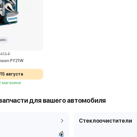
айн
 415 ₽
rVision PY21W
15 августа
 1 магазине
запчасти для вашего автомобиля
Стеклоочистители