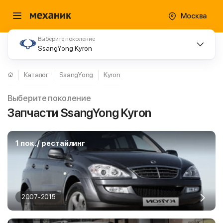
Москва
Выберите поколение
SsangYong Kyron
Каталог
SsangYong
Kyron
Выберите поколение
Запчасти SsangYong Kyron
1 пок. / рестайлинг
2007-2015