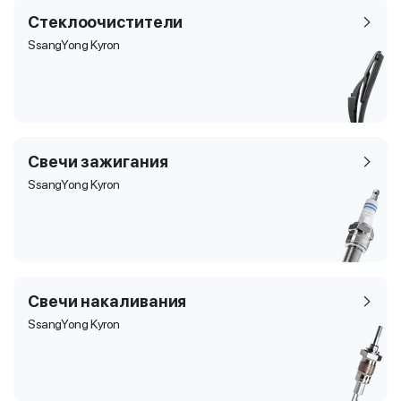
Стеклоочистители
SsangYong Kyron
Свечи зажигания
SsangYong Kyron
Свечи накаливания
SsangYong Kyron