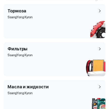
Тормоза
SsangYong Kyron
Фильтры
SsangYong Kyron
Масла и жидкости
SsangYong Kyron