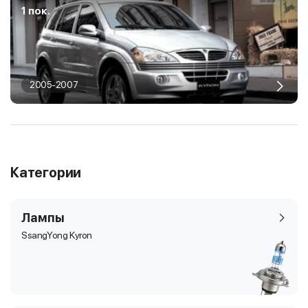
1 пок.
2005-2007
Категории
Лампы
SsangYong Kyron