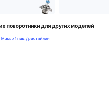
е поворотники для других моделей
Musso 1 пок. / рестайлинг