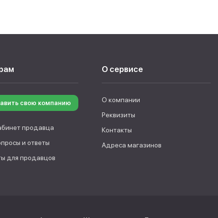
рам
О сервисе
О компании
авить свою компанию
Реквизиты
абинет продавца
Контакты
опросы и ответы
Адреса магазинов
ы для продавцов