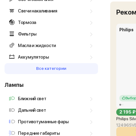
Свечи накаливания
Реко
Тормоза
Philips
Фильтры
Масла и жидкости
Аккумуляторы
Все категории
Лампы
Ближний свет
Выбор
Дальний свет
2 195 ₽
Philips Si
Противотуманные фары
12496SV
Передние габариты