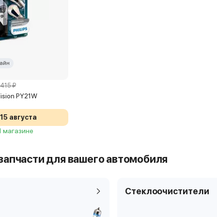
айн
 415 ₽
rVision PY21W
15 августа
 1 магазине
запчасти для вашего автомобиля
Стеклоочистители