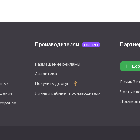
Производителям
Партне
СКОРО
Размещение рекламы
Доб
Аналитика
Личный к
нных
Получить доступ
Частые в
ашение
Личный кабинет производителя
Документ
 сервиса