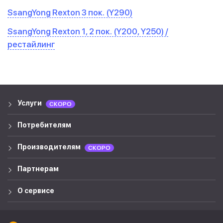
SsangYong Rexton 3 пок. (Y290)
SsangYong Rexton 1, 2 пок. (Y200, Y250) /
рестайлинг
Услуги
СКОРО
Потребителям
Производителям
СКОРО
Партнерам
О сервисе