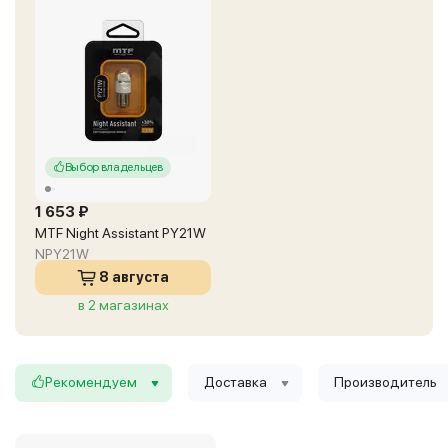
Выбор владельцев
1 653 ₽
MTF Night Assistant PY21W
NPY21W
8 августа
в 2 магазинах
Рекомендуем
Доставка
Производитель