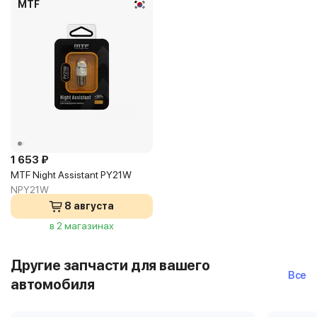
MTF
1 653 ₽
MTF Night Assistant PY21W
NPY21W
8 августа
в 2 магазинах
Другие запчасти для вашего
Все
автомобиля