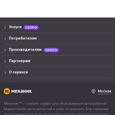
Услуги
СКОРО
Потребителям
Производителям
СКОРО
Партнерам
О сервисе
Москва
Механик™ — онлайн сервис для обслуживания автомобилей.
Маркетплейс автозапчастей и услуг по ремонту. Все товарные
знаки принадлежат их правообладателям. Использование на