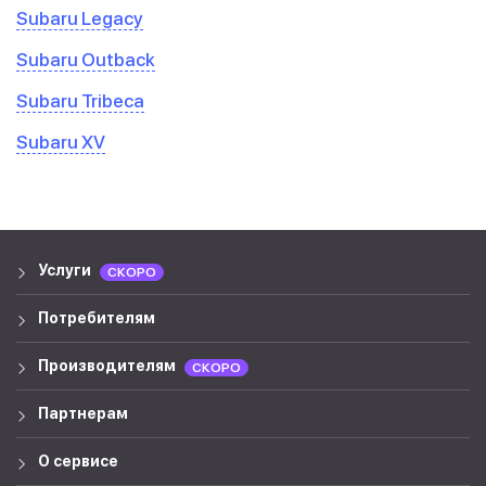
Subaru Legacy
Subaru Outback
Subaru Tribeca
Subaru XV
Услуги
СКОРО
Потребителям
Производителям
СКОРО
Партнерам
О сервисе