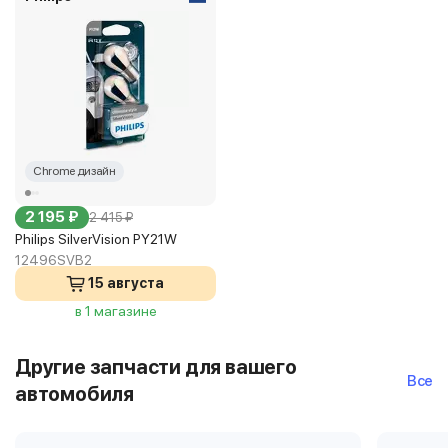
Chrome дизайн
2 195 ₽
2 415 ₽
Philips SilverVision PY21W
12496SVB2
15 августа
в 1 магазине
Другие запчасти для вашего
Все
автомобиля