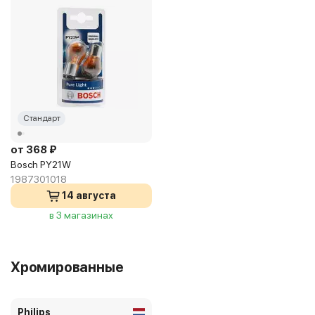
Стандарт
от 368 ₽
Bosch PY21W
1987301018
14 августа
в 3 магазинах
Хромированные
Philips