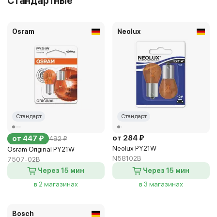
Стандартные
Osram
Neolux
Стандарт
Стандарт
от 284 ₽
от 447 ₽
492 ₽
Neolux PY21W
Osram Original PY21W
N58102B
7507-02B
Через 15 мин
Через 15 мин
в 2 магазинах
в 3 магазинах
Bosch