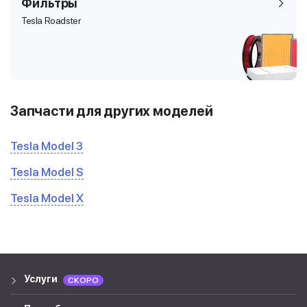
Фильтры
Tesla Roadster
Запчасти для других моделей
Tesla Model 3
Tesla Model S
Tesla Model X
Услуги
СКОРО