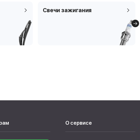
Свечи зажигания
рам
О сервисе