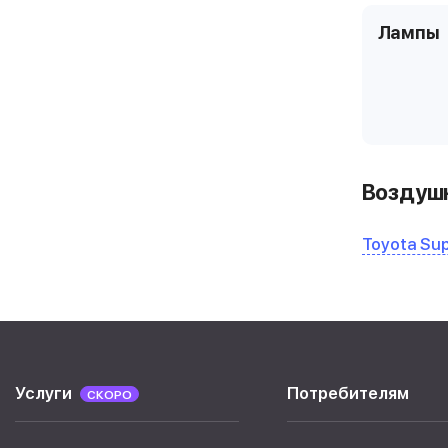
Лампы
Воздушн
Toyota Sup
Услуги
Потребителям
СКОРО