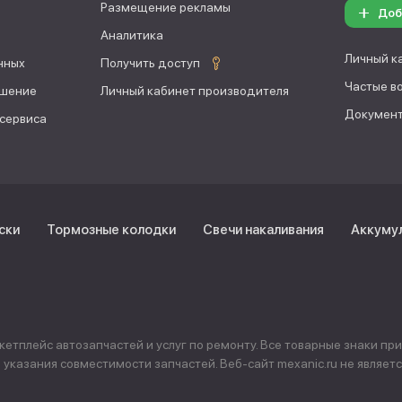
Размещение рекламы
Доб
Аналитика
Личный к
нных
Получить доступ
Частые в
ашение
Личный кабинет производителя
Документ
 сервиса
ски
Тормозные колодки
Свечи накаливания
Аккуму
тплейс автозапчастей и услуг по ремонту. Все товарные знаки пр
указания совместимости запчастей. Веб-сайт mexanic.ru не явля