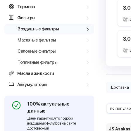
Тормоза
3.0
Фильтры
Воздушные фильтры
3.0
Масляные фильтры
Салонные фильтры
Топливные фильтры
Масла и жидкости
Аккумуляторы
Доставка
100% актуальные
по популя
данные
Даем гарантию, что подбор
воздушных фильтров на сайте
достоверный
JS Asakas