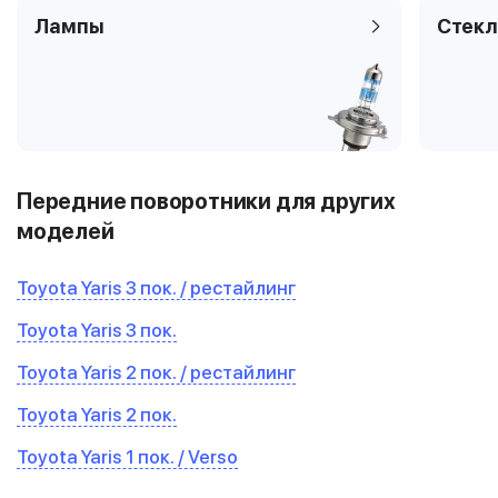
Лампы
Стекл
Передние поворотники для других
моделей
Toyota Yaris 3 пок. / рестайлинг
Toyota Yaris 3 пок.
Toyota Yaris 2 пок. / рестайлинг
Toyota Yaris 2 пок.
Toyota Yaris 1 пок. / Verso