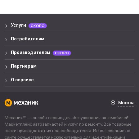
Услуги
СКОРО
Потребителям
Производителям
СКОРО
Партнерам
О сервисе
Москва
Механик™ — онлайн сервис для обслуживания автомобилей.
Маркетплейс автозапчастей и услуг по ремонту. Все товарные
знаки принадлежат их правообладателям. Использование на
сайте осуществляется исключительно для идентификации