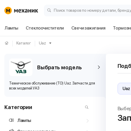
Поиск товаров по номеру детали, бренд
Лампы
Стеклоочистители
Свечи зажигания
Тормозн
Каталог
Uaz
Подб
Выбрать модель
Техническое обслуживание (ТО) Uaz. Запчасти для
всех моделей УАЗ
Категории
Выбе
Зап
Лампы