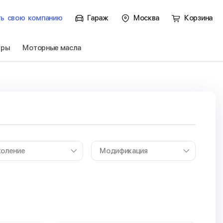
ть
свою
компанию
Гараж
Москва
Корзина
тры
Моторные масла