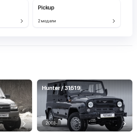
Pickup
2 модели
Hunter / 31519
2003-