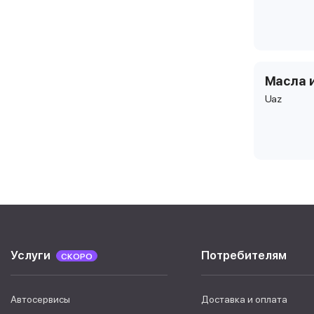
Масла 
Uaz
Услуги
Потребителям
СКОРО
Автосервисы
Доставка и оплата