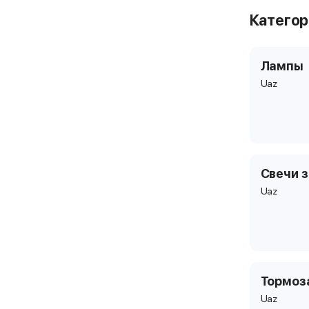
Катего
Лампы
Uaz
Свечи 
Uaz
Тормоз
Uaz