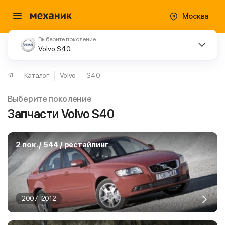
Москва
Выберите поколение
Volvo S40
Каталог
Volvo
S40
Выберите поколение
Запчасти Volvo S40
2 пок. / 544 / рестайлинг
2007-2012