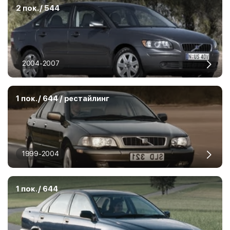
2 пок. / 544
2004-2007
1 пок. / 644 / рестайлинг
1999-2004
1 пок. / 644