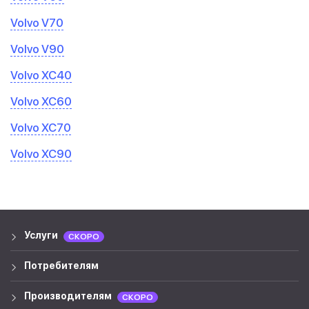
Volvo V70
Volvo V90
Volvo XC40
Volvo XC60
Volvo XC70
Volvo XC90
Услуги
СКОРО
Потребителям
Производителям
СКОРО