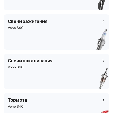
Свечи зажигания
Volvo S40
Свечи накаливания
Volvo S40
Тормоза
Volvo S40