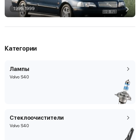
1995-1999
Категории
Лампы
Volvo S40
Стеклоочистители
Volvo S40