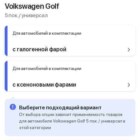
Volkswagen Golf
5 пок. / универсал
Для автомобилей в комплектации
с галогенной фарой
Для автомобилей в комплектации
с ксеноновыми фарами
Выберите подходящий вариант
От выбора опции зависит применяемость товаров
для автомобиля Volkswagen Golf 5 пок. / универсал в
этой категории