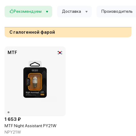
Рекомендуем
Доставка
Производитель
С галогенной фарой
MTF
1 653 ₽
MTF Night Assistant PY21W
NPY21W