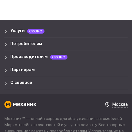
Услуги
СКОРО
Потребителям
Производителям
СКОРО
Партнерам
О сервисе
Москва
Механик™ — онлайн сервис для обслуживания автомобилей.
Маркетплейс автозапчастей и услуг по ремонту. Все товарные
знаки принадлежат их правообладателям. Использование на