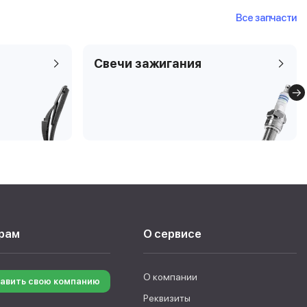
Все запчасти
Свечи зажигания
рам
О сервисе
О компании
авить свою компанию
Реквизиты