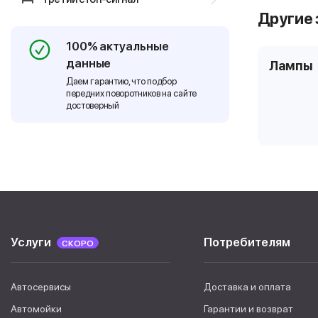
Другие 
100% актуальные
данные
Лампы
Даем гарантию, что подбор
передних поворотников на сайте
достоверный
Услуги
Потребителям
СКОРО
Автосервисы
Доставка и оплата
Автомойки
Гарантии и возврат