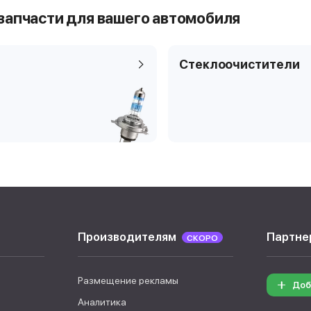
запчасти для вашего автомобиля
Стеклоочистители
Производителям
Партне
СКОРО
Размещение рекламы
Доб
Аналитика