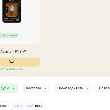
 владельцев
 Assistant PY21W
в 2 магазинах
ндуем
Доставка
Производитель
Потре
рности
цене
рейтингу