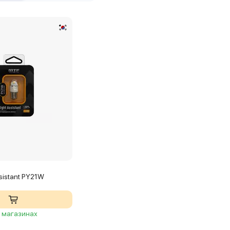
sistant PY21W
2 магазинах