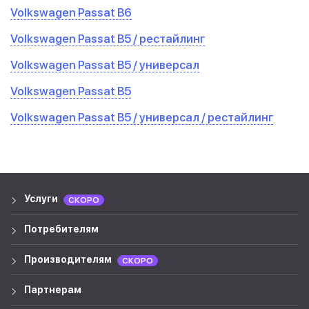
Volkswagen Passat B6
Volkswagen Passat B5 / рестайлинг
Volkswagen Passat B5 / универсал
Volkswagen Passat B5
Volkswagen Passat B5 / универсал / рестайлинг
Услуги
СКОРО
Потребителям
Производителям
СКОРО
Партнерам