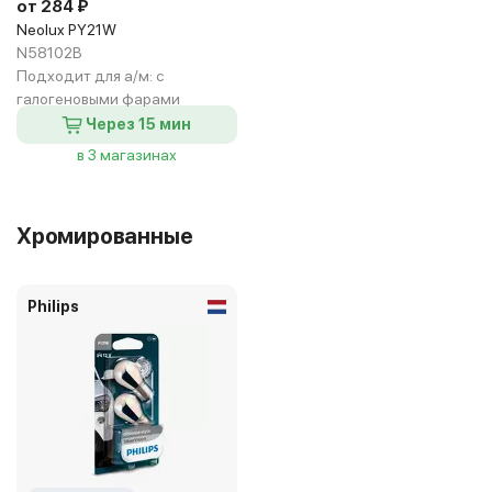
от 284 ₽
Neolux PY21W
N58102B
Подходит для а/м:
с
галогеновыми фарами
Через 15 мин
в 3 магазинах
Хромированные
Philips