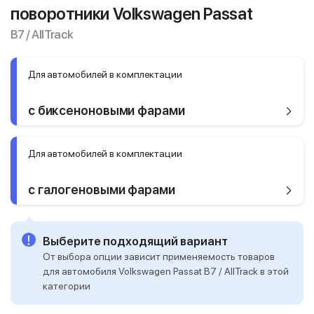
поворотники Volkswagen Passat
B7 / AllTrack
Для автомобилей в комплектации
с биксеноновыми фарами
Для автомобилей в комплектации
с галогеновыми фарами
Выберите подходящий вариант
От выбора опции зависит применяемость товаров
для автомобиля Volkswagen Passat B7 / AllTrack в этой
категории