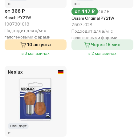
от 368 ₽
от 447 ₽
492 ₽
Bosch PY21W
Osram Original PY21W
1987301018
7507-02B
Подходит для а/м:
с
Подходит для а/м:
с
галогеновыми фарами
галогеновыми фарами
10 августа
Через 15 мин
в 3 магазинах
в 2 магазинах
Neolux
Стандарт