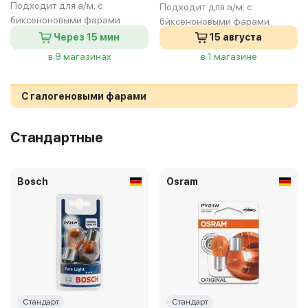
Подходит для а/м:
с
Подходит для а/м:
с
биксеноновыми фарами
биксеноновыми фарами
Через 15 мин
15 августа
в 9 магазинах
в 1 магазине
С галогеновыми фарами
Стандартные
Bosch
Osram
Стандарт
Стандарт