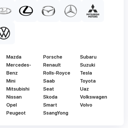
Mazda
Porsche
Subaru
Mercedes-
Renault
Suzuki
Benz
Rolls-Royce
Tesla
Mini
Saab
Toyota
Mitsubishi
Seat
Uaz
Nissan
Skoda
Volkswagen
Opel
Smart
Volvo
Peugeot
SsangYong