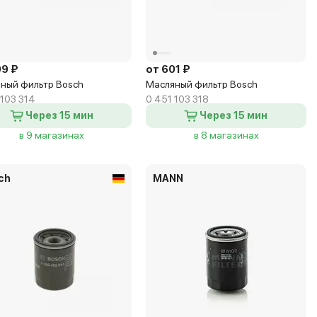
09 ₽
от 601 ₽
ный фильтр Bosch
Масляный фильтр Bosch
 103 314
0 451 103 318
Через 15 мин
Через 15 мин
в 9 магазинах
в 8 магазинах
ch
MANN