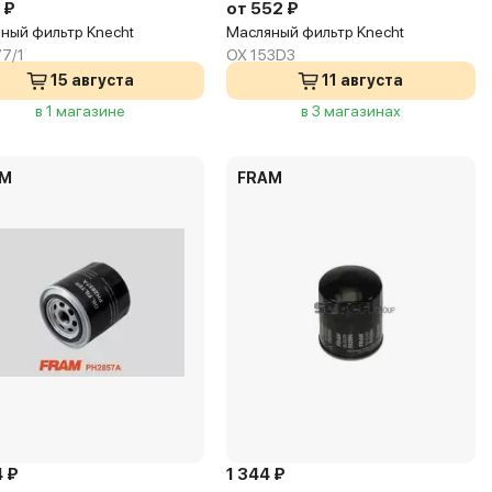
 ₽
от 552 ₽
ный фильтр Knecht
Масляный фильтр Knecht
7/1
OX 153D3
15 августа
11 августа
в 1 магазине
в 3 магазинах
AM
FRAM
4 ₽
1 344 ₽