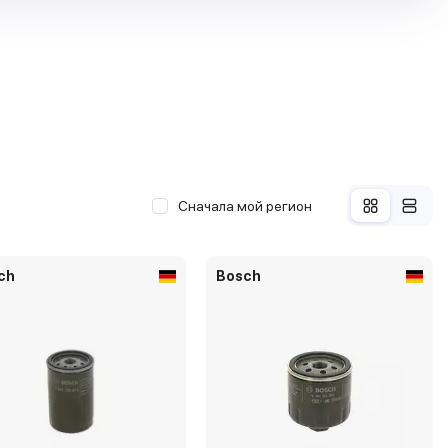
Сначала мой регион
ch
Bosch