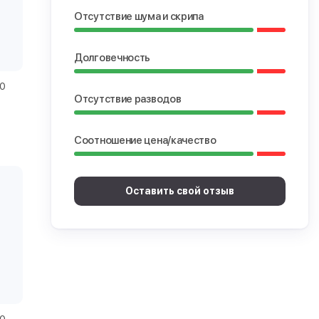
Отсутствие шума и скрипа
Долговечность
0
Отсутствие разводов
Соотношение цена/качество
Оставить свой отзыв
0