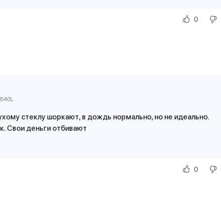
0
6540L
сухому стеклу шоркают, в дождь нормально, но не идеально.
к. Свои деньги отбивают
0