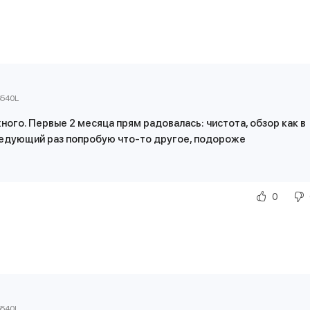
6540L
ного. Первые 2 месяца прям радовалась: чистота, обзор как в
 следующий раз попробую что-то другое, подороже
0
6540L