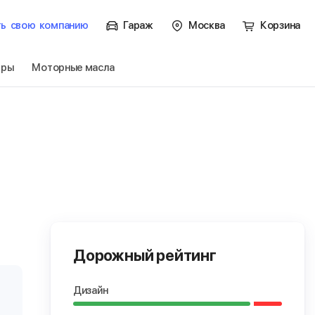
ть
свою
компанию
Гараж
Москва
Корзина
тры
Моторные масла
Дорожный рейтинг
Дизайн