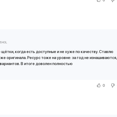
6540L
щётки, когда есть доступные и не хуже по качеству. Ставлю
уже оригинала. Ресурс тоже на уровне: за год не изнашиваются,
 вариантов. В итоге доволен полностью
0