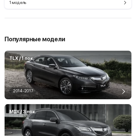
1 модель
Популярные модели
TLX / 1 пок.
2014-2017
MDX / 3 пок.