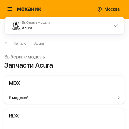
Москва
Выберите модель
Acura
Каталог
Acura
Выберите модель
Запчасти Acura
MDX
5 моделей
RDX