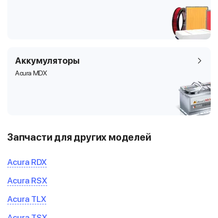
Аккумуляторы
Acura MDX
Запчасти для других моделей
Acura RDX
Acura RSX
Acura TLX
Acura TSX