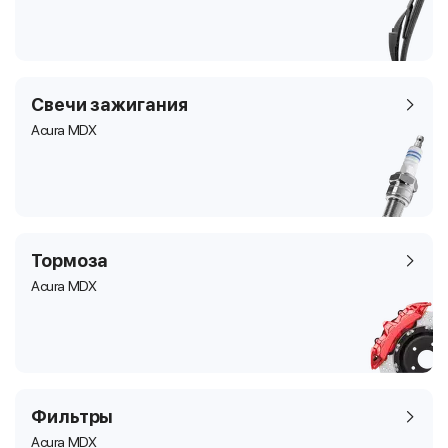
Свечи зажигания
Acura MDX
Тормоза
Acura MDX
Фильтры
Acura MDX