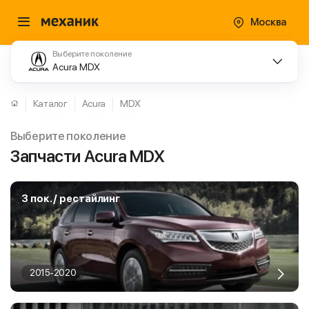
Москва
Выберите поколение
Acura MDX
Каталог
Acura
MDX
Выберите поколение
Запчасти Acura MDX
3 пок. / рестайлинг
2015-2020