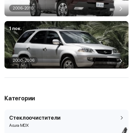
2006-2010
1 пок.
2000-2006
Категории
Стеклоочистители
Acura MDX