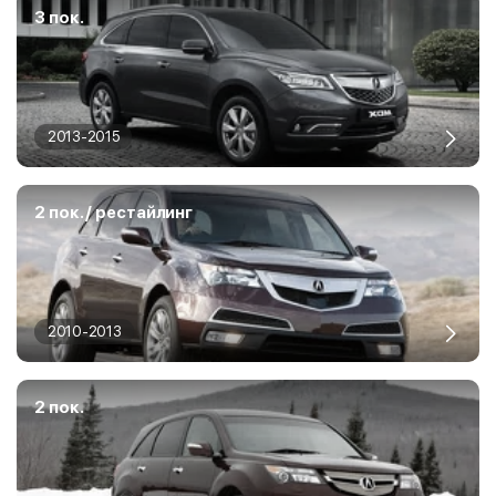
3 пок.
2013-2015
2 пок. / рестайлинг
2010-2013
2 пок.