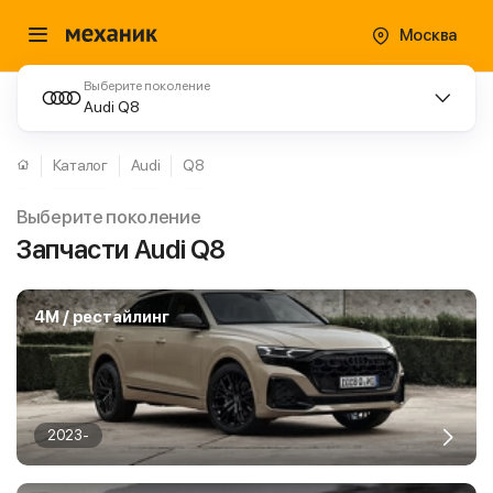
Москва
Выберите поколение
Audi Q8
Каталог
Audi
Q8
Выберите поколение
Запчасти Audi Q8
4M / рестайлинг
2023-