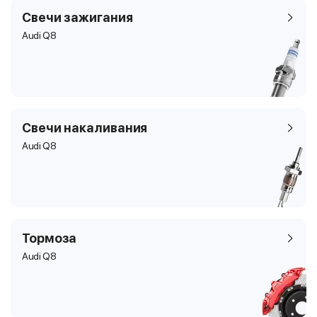
Свечи зажигания
Audi Q8
Свечи накаливания
Audi Q8
Тормоза
Audi Q8