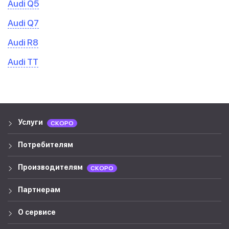
Audi Q5
Audi Q7
Audi R8
Audi TT
Услуги
СКОРО
Потребителям
Производителям
СКОРО
Партнерам
О сервисе