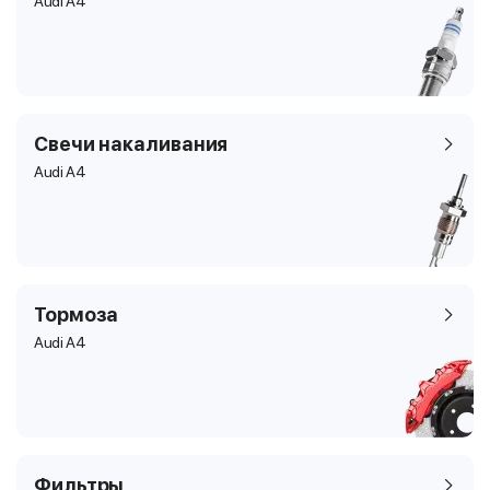
Audi A4
Свечи накаливания
Audi A4
Тормоза
Audi A4
Фильтры