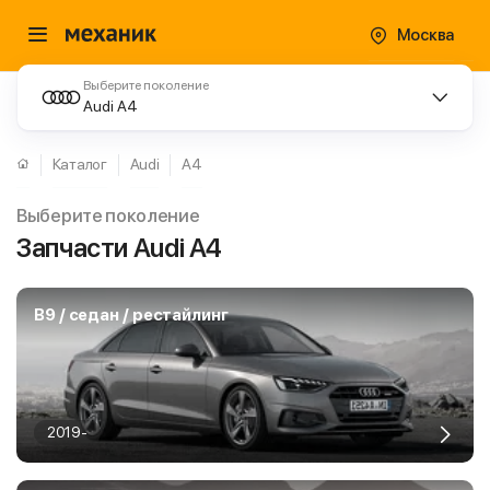
Москва
Выберите поколение
Audi A4
Каталог
Audi
A4
Выберите поколение
Запчасти Audi A4
B9 / седан / рестайлинг
2019-