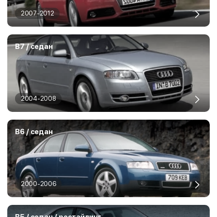
2007-2012
B7 / седан
2004-2008
B6 / седан
2000-2006