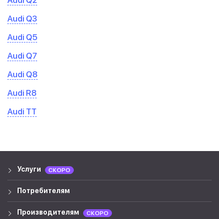
Audi Q2
Audi Q3
Audi Q5
Audi Q7
Audi Q8
Audi R8
Audi TT
Услуги
СКОРО
Потребителям
Производителям
СКОРО