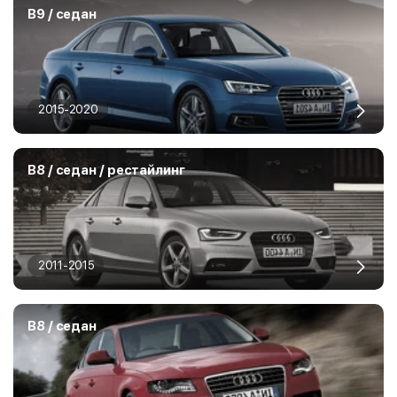
B9 / седан
2015-2020
B8 / седан / рестайлинг
2011-2015
B8 / седан