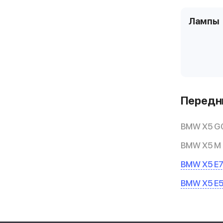
Лампы
Передни
BMW X5 G0
BMW X5 M
BMW X5 E7
BMW X5 E