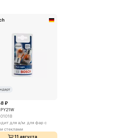
ch
ндарт
68 ₽
 PY21W
01018
дит для а/м:
для фар с
и стеклами
11 августа