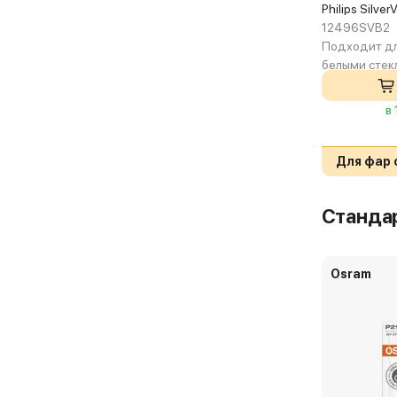
Philips Silve
12496SVB2
Подходит дл
белыми стек
в
Для фар 
Станда
Osram