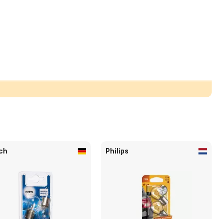
ch
Philips