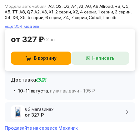
Модели автомобиля:
A3, Q2, Q3, A4, A1, A6, A6 Allroad, R8, Q5,
A5, TT, A8, Q7, A2, X3, X1, 2 серии, X2, 4 серии, 1 серии, 3 серии,
X4, X6, X5, 5 серии, 6 серии, Z4, 7 серии, Cobalt, Lacetti
Еще 354 модель
от 327 ₽
/ 2 шт.
В корзину
Написать
Доставка
10-11 августа,
пункт выдачи - 195 ₽
в 3 магазинах
от 327 ₽
Продавайте на сервисе Механик