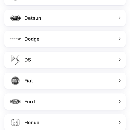
Datsun
Dodge
DS
Fiat
Ford
Honda