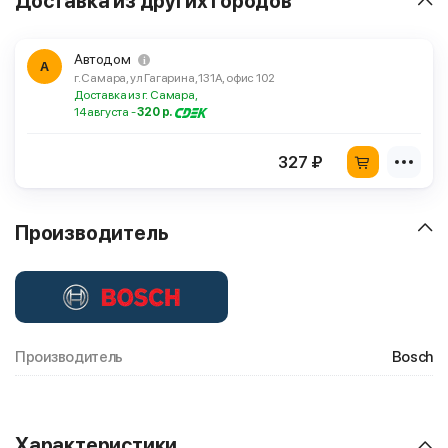
Доставка из других городов
Автодом
А
г. Самара, ул Гагарина, 131А, офис 102
Доставка из г. Самара,
14 августа -
320 р.
327 ₽
Производитель
Производитель
Bosch
Характеристики