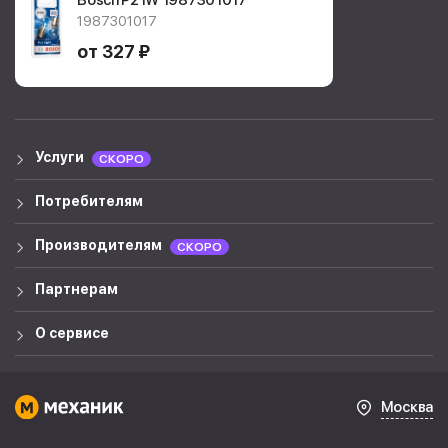
Bosch P21W
1987301017
1987301017
от 327 ₽
Услуги
СКОРО
Потребителям
Производителям
СКОРО
Партнерам
О сервисе
Москва