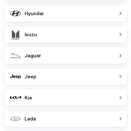
Hyundai
Isuzu
Jaguar
Jeep
Kia
Lada