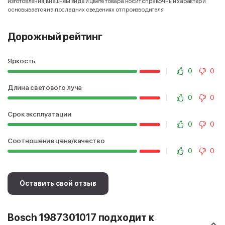
изготовления, внешнем виде и цвете товара носит справочный характер и
основывается на последних сведениях от производителя
Дорожный рейтинг
Яркость
0
0
Длина светового луча
0
0
Срок эксплуатации
0
0
Соотношение цена/качество
0
0
Оставить свой отзыв
Bosch 1987301017 подходит к