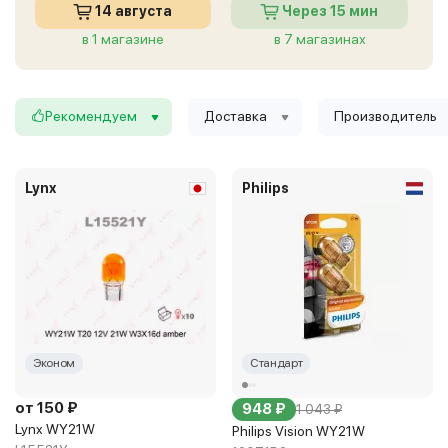
14 августа
Через 15 мин
в 1 магазине
в 7 магазинах
Рекомендуем
Доставка
Производитель
Lynx
Philips
Эконом
Стандарт
от 150 ₽
948 ₽
1 043 ₽
Lynx WY21W
Philips Vision WY21W