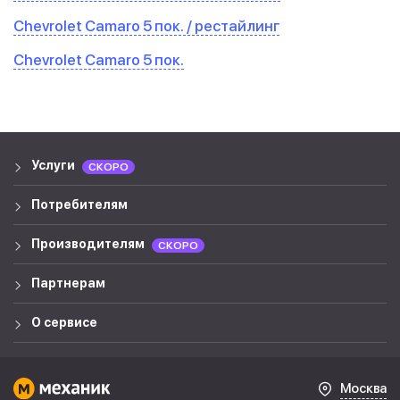
Chevrolet Camaro 5 пок. / рестайлинг
Chevrolet Camaro 5 пок.
Услуги
СКОРО
Потребителям
Производителям
СКОРО
Партнерам
О сервисе
Москва