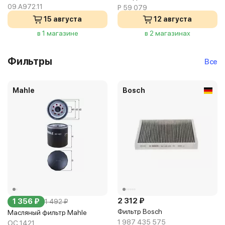
09.A972.11
P 59 079
15 августа
12 августа
в 1 магазине
в 2 магазинах
Фильтры
Все
Mahle
Bosch
2 312 ₽
1 356 ₽
1 492 ₽
Фильтр Bosch
Масляный фильтр Mahle
1 987 435 575
OC 1421