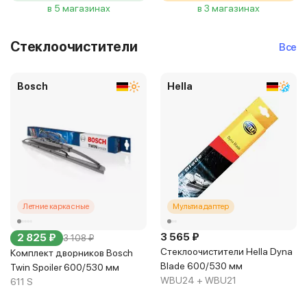
в 5 магазинах
в 3 магазинах
Стеклоочистители
Все
Bosch
Hella
Летние каркасные
Мультиадаптер
3 565 ₽
2 825 ₽
3 108 ₽
Стеклоочистители Hella Dyna
Комплект дворников Bosch
Blade 600/530 мм
Twin Spoiler 600/530 мм
WBU24 + WBU21
611 S