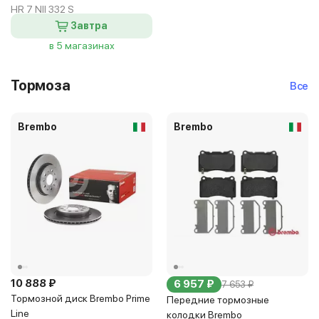
HR 7 NII 332 S
Завтра
в 5 магазинах
Тормоза
Все
Brembo
Brembo
10 888 ₽
6 957 ₽
7 653 ₽
Тормозной диск Brembo Prime
Передние тормозные
Line
колодки Brembo