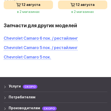
12 августа
12 августа
в 2 магазинах
в 2 магазинах
Запчасти для других моделей
Chevrolet Camaro 6 пок. / рестайлинг
Chevrolet Camaro 5 пок. / рестайлинг
Chevrolet Camaro 5 пок.
Услуги
СКОРО
Потребителям
Производителям
СКОРО