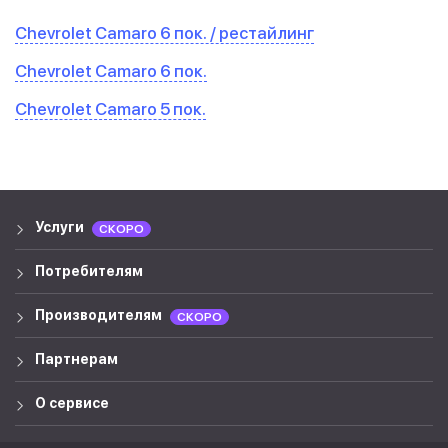
Chevrolet Camaro 6 пок. / рестайлинг
Chevrolet Camaro 6 пок.
Chevrolet Camaro 5 пок.
Услуги
СКОРО
Потребителям
Производителям
СКОРО
Партнерам
О сервисе