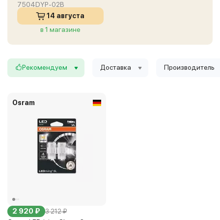
7504DYP-02B
14 августа
в 1 магазине
Рекомендуем
Доставка
Производитель
Osram
2 920 ₽
3 212 ₽