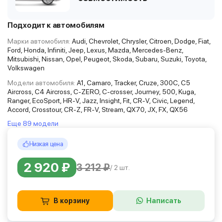
Подходит к автомобилям
Марки автомобиля:
Audi, Chevrolet, Chrysler, Citroen, Dodge, Fiat,
Ford, Honda, Infiniti, Jeep, Lexus, Mazda, Mercedes-Benz,
Mitsubishi, Nissan, Opel, Peugeot, Skoda, Subaru, Suzuki, Toyota,
Volkswagen
Модели автомобиля:
A1, Camaro, Tracker, Cruze, 300C, C5
Aircross, C4 Aircross, C-ZERO, C-crosser, Journey, 500, Kuga,
Ranger, EcoSport, HR-V, Jazz, Insight, Fit, CR-V, Civic, Legend,
Accord, Crosstour, CR-Z, FR-V, Stream, QX70, JX, FX, QX56
Еще 89 модели
Низкая цена
2 920 ₽
3 212 ₽
/ 2 шт.
В корзину
Написать