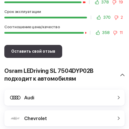
378
19
Срок эксплуатации
370
2
Соотношение цена/качество
358
11
Оставить свой отзыв
Osram LEDriving SL 7504DYP02B
подходит к автомобилям
Audi
Chevrolet