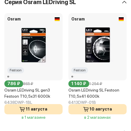
Серия Osram LEDriving SL
Osram
Osram
Festoon
Festoon
786 ₽
1 140 ₽
865 ₽
1 254 ₽
Osram LEDriving SL gen3
Osram LEDriving SL Festoon
Festoon T10,5x31 6000k
T10,5x41 6000k
6438DWP-1BL
6413DWP-01B
11 августа
10 августа
в 1 магазине
в 2 магазинах