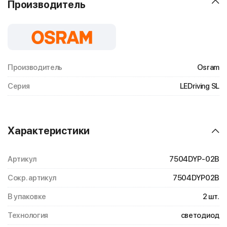
Производитель
Производитель
Osram
Серия
LEDriving SL
Характеристики
Артикул
7504DYP-02B
Сокр. артикул
7504DYP02B
В упаковке
2 шт.
Технология
светодиод