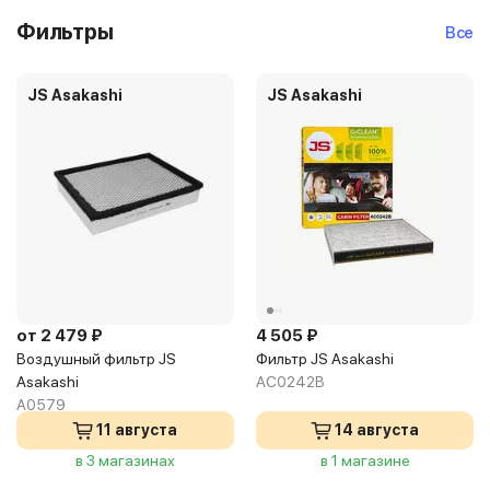
Фильтры
Все
JS Asakashi
JS Asakashi
от 2 479 ₽
4 505 ₽
Воздушный фильтр JS
Фильтр JS Asakashi
Asakashi
AC0242B
A0579
11 августа
14 августа
в 3 магазинах
в 1 магазине