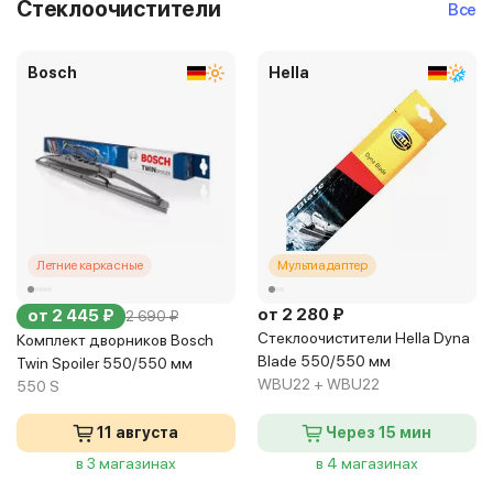
Стеклоочистители
Все
Bosch
Hella
Летние каркасные
Мультиадаптер
от 2 280 ₽
от 2 445 ₽
2 690 ₽
Стеклоочистители Hella Dyna
Комплект дворников Bosch
Blade 550/550 мм
Twin Spoiler 550/550 мм
WBU22 + WBU22
550 S
11 августа
Через 15 мин
в 3 магазинах
в 4 магазинах