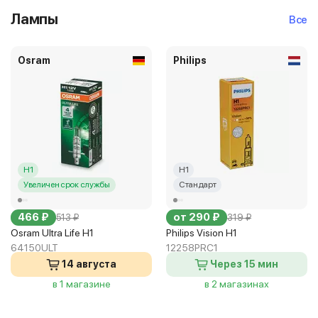
Лампы
Все
Osram
Philips
H1
H1
Увеличен срок службы
Стандарт
466 ₽
от 290 ₽
513 ₽
319 ₽
Osram Ultra Life H1
Philips Vision H1
64150ULT
12258PRC1
14 августа
Через 15 мин
в 1 магазине
в 2 магазинах