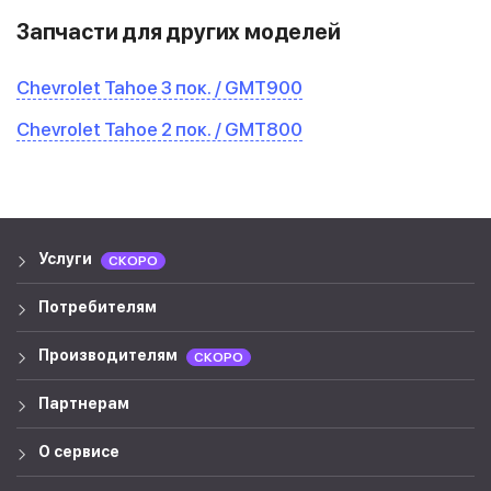
Запчасти для других моделей
Chevrolet Tahoe 3 пок. / GMT900
Chevrolet Tahoe 2 пок. / GMT800
Услуги
СКОРО
Потребителям
Производителям
СКОРО
Партнерам
О сервисе