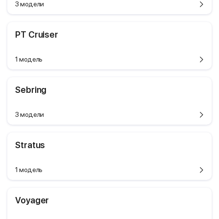
3 модели
PT Cruiser
1 модель
Sebring
3 модели
Stratus
1 модель
Voyager