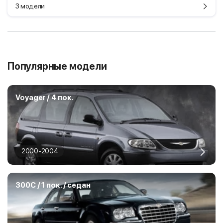
3 модели
Популярные модели
Voyager / 4 пок.
2000-2004
300C / 1 пок. / седан