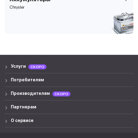
Chrysler
Услуги
СКОРО
Потребителям
Производителям
СКОРО
Партнерам
О сервисе