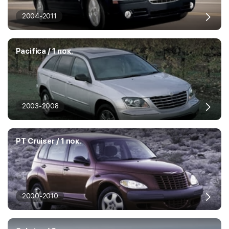
2004-2011
Pacifica / 1 пок.
2003-2008
PT Cruiser / 1 пок.
2000-2010