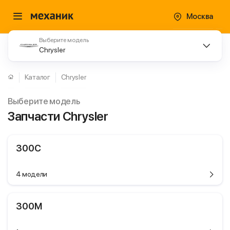
Москва
Выберите модель
Chrysler
Каталог
Chrysler
Выберите модель
Запчасти Chrysler
300C
4 модели
300M