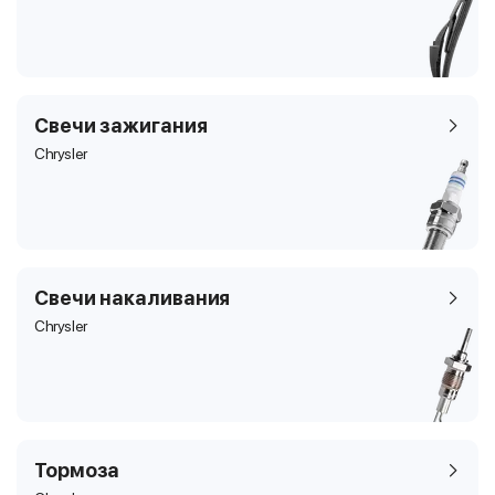
Свечи зажигания
Chrysler
Свечи накаливания
Chrysler
Тормоза