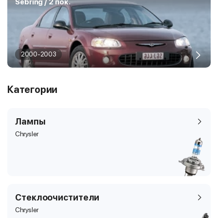
Sebring / 2 пок.
2000-2003
Категории
Лампы
Chrysler
Стеклоочистители
Chrysler