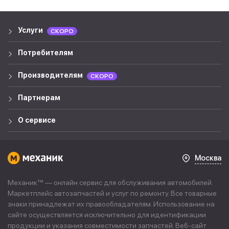
Услуги
СКОРО
Потребителям
Производителям
СКОРО
Партнерам
О сервисе
Москва
Механик™ — онлайн сервис для обслуживания автомобилей.
Маркетплейс автозапчастей и услуг по ремонту. Все товарные
знаки принадлежат их правообладателям. Использование на
сайте осуществляется исключительно для идентификации
продукции и указания совместимости запчастей. Веб-сайт