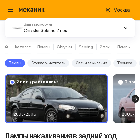
Москва
Ваш автомобиль
Chrysler Sebring 2 пок.
Каталог
Лампы
Chrysler
Sebring
2 пок.
Лампы
Лампы
Стеклоочистители
Свечи зажигания
Тормоза
2 пок. / рестайлинг
2 пок.
2003-2006
2000-20
Лампы накаливания в задний ход