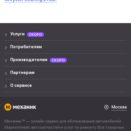
Услуги
СКОРО
Потребителям
Производителям
СКОРО
Партнерам
О сервисе
Москва
Механик™ — онлайн сервис для обслуживания автомобилей.
Маркетплейс автозапчастей и услуг по ремонту. Все товарные