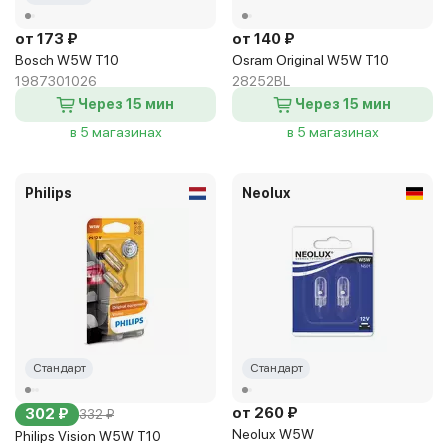
от 173 ₽
от 140 ₽
Bosch W5W T10
Osram Original W5W T10
1987301026
28252BL
Через 15 мин
Через 15 мин
в 5 магазинах
в 5 магазинах
Philips
Neolux
Стандарт
Стандарт
от 260 ₽
302 ₽
332 ₽
Neolux W5W
Philips Vision W5W T10