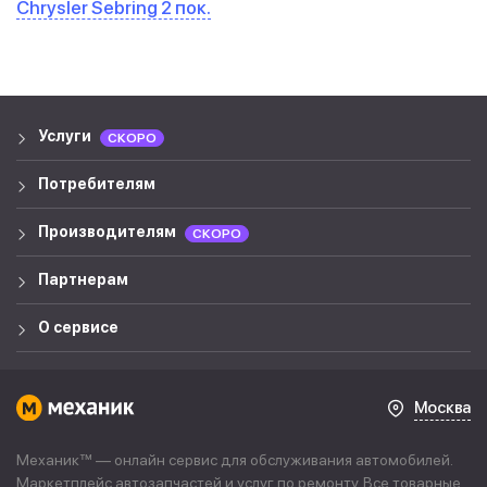
Chrysler Sebring 2 пок.
Услуги
СКОРО
Потребителям
Производителям
СКОРО
Партнерам
О сервисе
Москва
Механик™ — онлайн сервис для обслуживания автомобилей.
Маркетплейс автозапчастей и услуг по ремонту. Все товарные