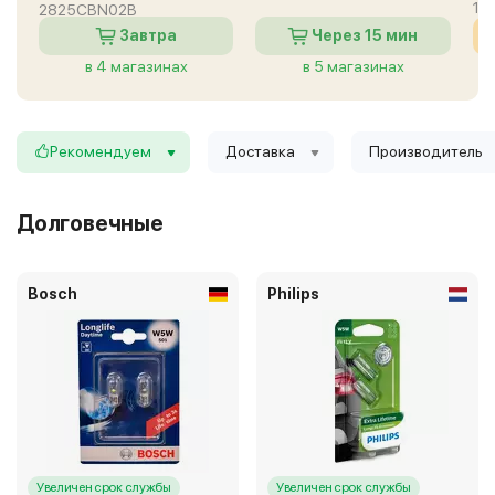
19
2825CBN02B
Завтра
Через 15 мин
в 4 магазинах
в 5 магазинах
Рекомендуем
Доставка
Производитель
Долговечные
Bosch
Philips
Увеличен срок службы
Увеличен срок службы