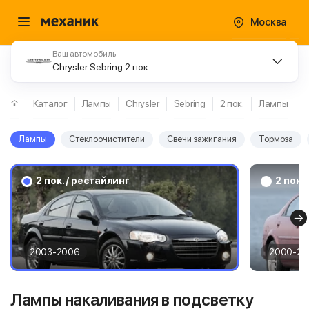
Москва
Ваш автомобиль
Chrysler Sebring 2 пок.
Каталог
Лампы
Chrysler
Sebring
2 пок.
Лампы
Лампы
Стеклоочистители
Свечи зажигания
Тормоза
2 пок. / рестайлинг
2 пок.
2003-2006
2000-20
Лампы накаливания в подсветку