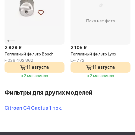
Пока нет фото
2 929 ₽
2 105 ₽
Топливный фильтр Bosch
Топливный фильтр Lynx
F 026 402 862
LF-772
11 августа
11 августа
в 2 магазинах
в 2 магазинах
Фильтры для других моделей
Citroen C4 Cactus 1 пок.