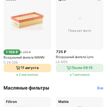
Пока нет фото
725 ₽
1 168 ₽
1 285 ₽
Воздушный фильтр Lynx
Воздушный фильтр MANN
LA-600
C 24 026
11 августа
После 09:15
в 2 магазинах
в 1 магазине
Масляные фильтры
Все
Filtron
Mahle