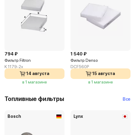
794 ₽
1 540 ₽
Фильтр Filtron
Фильтр Denso
K 1179-2x
DCF560P
14 августа
15 августа
в 1 магазине
в 1 магазине
Топливные фильтры
Все
Bosch
Lynx