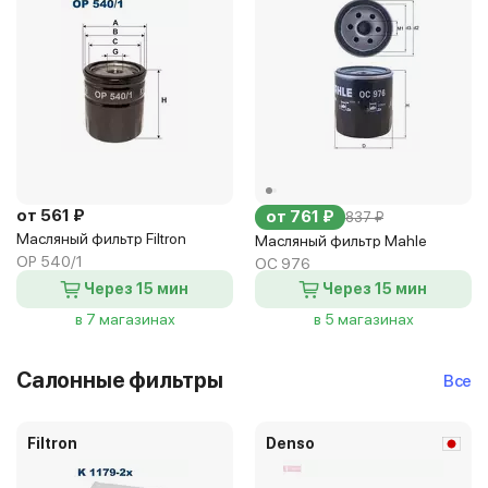
от 561 ₽
от 761 ₽
837 ₽
Масляный фильтр Filtron
Масляный фильтр Mahle
OP 540/1
OC 976
Через 15 мин
Через 15 мин
в 7 магазинах
в 5 магазинах
Салонные фильтры
Все
Filtron
Denso