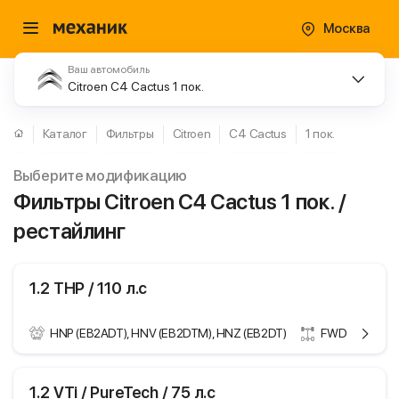
Москва
Ваш автомобиль
Citroen C4 Cactus 1 пок.
Каталог
Фильтры
Citroen
C4 Cactus
1 пок.
Выберите модификацию
Фильтры Citroen C4 Cactus 1 пок. /
рестайлинг
1.2 THP / 110 л.с
HNP (EB2ADT), HNV (EB2DTM), HNZ (EB2DT)
FWD
ики
Citroen C4 Cactus
1.2 VTi / PureTech / 75 л.с