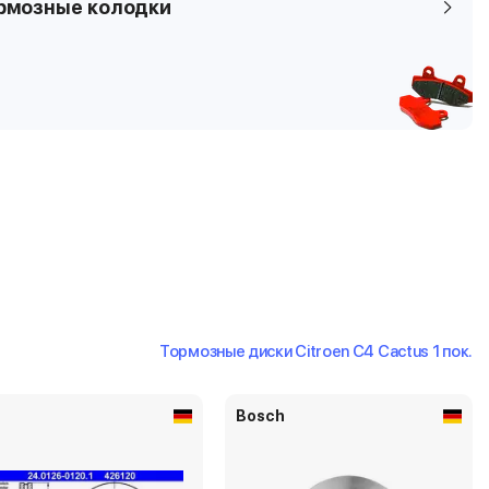
рмозные колодки
Тормозные диски Citroen C4 Cactus 1 пок.
Bosch