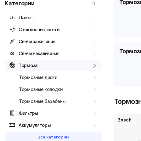
Тормоз
Категории
Лампы
Стеклоочистители
Свечи зажигания
Тормоз
Свечи накаливания
Тормоза
Тормозные диски
Тормозные колодки
Тормоз
Тормозные барабаны
Фильтры
Bosch
Аккумуляторы
Все категории