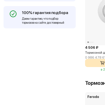
100% гарантия подбора
Даем гарантию, что подбор
тормозов на сайте достоверный
4 506 ₽
Тормозной д
0 986 478 6
в 
Тормоз
Ferodo