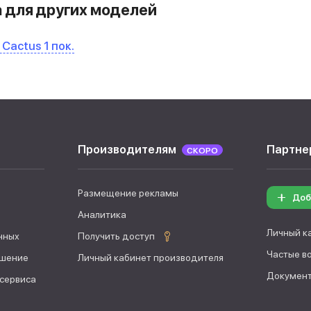
 для других моделей
 Cactus 1 пок.
Производителям
Партне
СКОРО
Размещение рекламы
Доб
Аналитика
Личный к
нных
Получить доступ
Частые в
ашение
Личный кабинет производителя
Документ
 сервиса