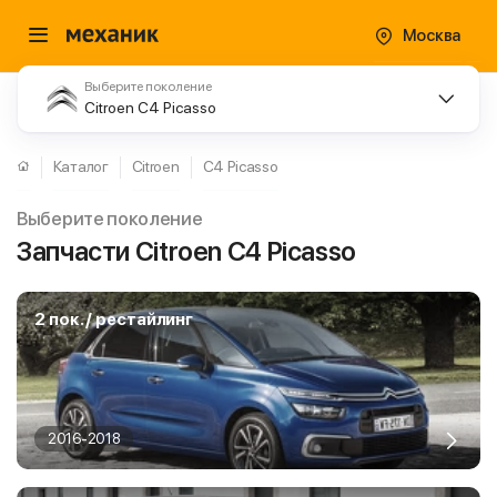
Москва
Выберите поколение
Citroen C4 Picasso
Каталог
Citroen
C4 Picasso
Выберите поколение
Запчасти Citroen C4 Picasso
2 пок. / рестайлинг
2016-2018