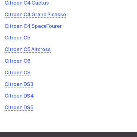
Citroen C4 Cactus
Citroen C4 Grand Picasso
Citroen C4 SpaceTourer
Citroen C5
Citroen C5 Aircross
Citroen C6
Citroen C8
Citroen DS3
Citroen DS4
Citroen DS5