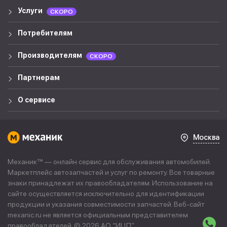
Услуги
СКОРО
Потребителям
Производителям
СКОРО
Партнерам
О сервисе
Москва
Механик™ — онлайн сервис для обслуживания автомобилей.
Маркетплейс автозапчастей и услуг по ремонту. Все товарные
знаки принадлежат их правообладателям. Использование на
сайте осуществляется исключительно для идентификации
продукции и указания совместимости запчастей. Веб-сайт
mexanic.ru не является официальным представителем
правообладателей. © 2026 АО “
ИЦП
”