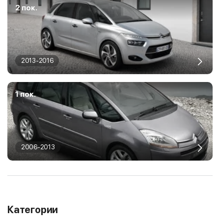
2 пок.
2013-2016
1 пок.
2006-2013
Категории