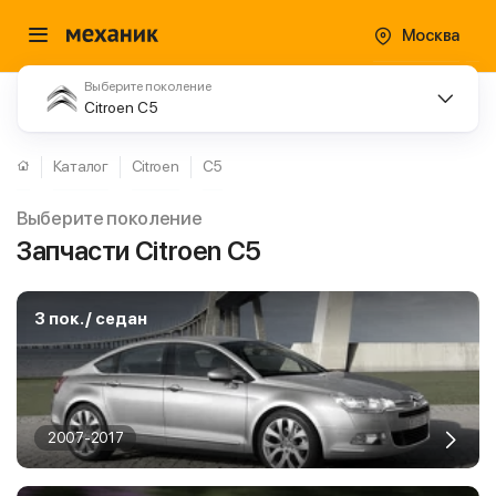
Москва
Выберите поколение
Citroen C5
Каталог
Citroen
C5
Выберите поколение
Запчасти Citroen C5
3 пок. / седан
2007-2017