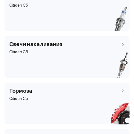
Citroen C5
Свечи накаливания
Citroen C5
Тормоза
Citroen C5