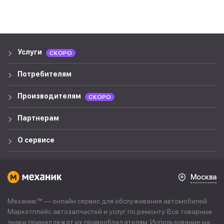
Услуги
СКОРО
Потребителям
Производителям
СКОРО
Партнерам
О сервисе
Москва
Механик™ — онлайн сервис для обслуживания автомобилей.
Маркетплейс автозапчастей и услуг по ремонту. Все товарные
знаки принадлежат их правообладателям. Использование на