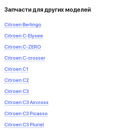
Запчасти для других моделей
Citroen Berlingo
Citroen C-Elysee
Citroen C-ZERO
Citroen C-crosser
Citroen C1
Citroen C2
Citroen C3
Citroen C3 Aircross
Citroen C3 Picasso
Citroen C3 Pluriel