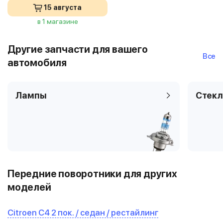
15 августа
в 1 магазине
Другие запчасти для вашего
Все
автомобиля
Лампы
Стекл
Передние поворотники для других
моделей
Citroen C4 2 пок. / седан / рестайлинг