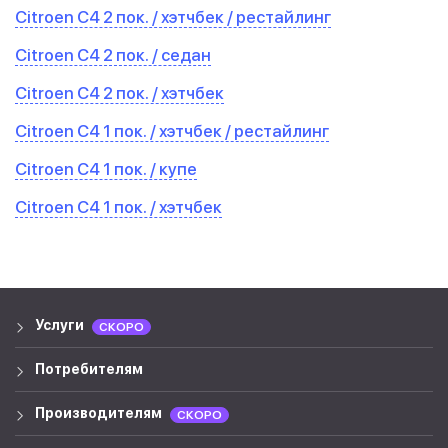
Citroen C4 2 пок. / хэтчбек / рестайлинг
Citroen C4 2 пок. / седан
Citroen C4 2 пок. / хэтчбек
Citroen C4 1 пок. / хэтчбек / рестайлинг
Citroen C4 1 пок. / купе
Citroen C4 1 пок. / хэтчбек
Услуги
СКОРО
Потребителям
Производителям
СКОРО