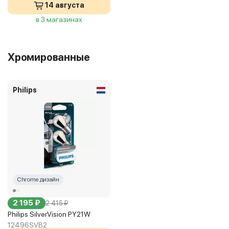
14 августа
в 3 магазинах
Хромированные
Philips
Chrome дизайн
2 195 ₽
2 415 ₽
Philips SilverVision PY21W
12496SVB2