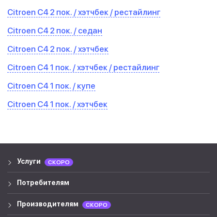
Citroen C4 2 пок. / хэтчбек / рестайлинг
Citroen C4 2 пок. / седан
Citroen C4 2 пок. / хэтчбек
Citroen C4 1 пок. / хэтчбек / рестайлинг
Citroen C4 1 пок. / купе
Citroen C4 1 пок. / хэтчбек
Услуги
СКОРО
Потребителям
Производителям
СКОРО