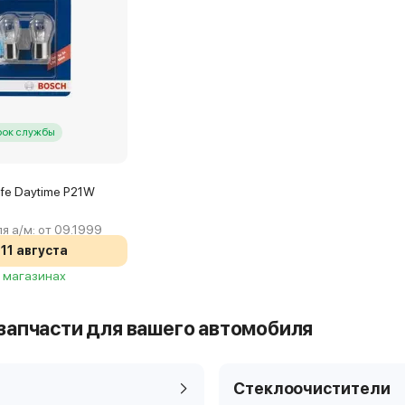
рок службы
ife Daytime P21W
я а/м:
от 09.1999
11 августа
3 магазинах
запчасти для вашего автомобиля
Стеклоочистители