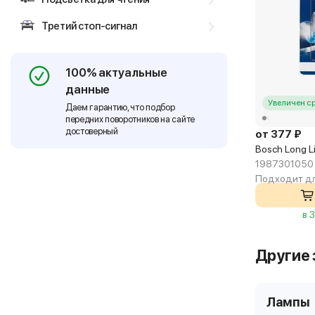
Третий стоп-сигнал
100% актуальные
данные
Увеличен с
Даем гарантию, что подбор
передних поворотников на сайте
достоверный
от 377 ₽
Bosch Long L
1987301050
Подходит дл
в 
Другие 
Лампы