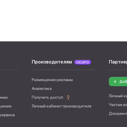
Производителям
Партне
СКОРО
Размещение рекламы
Доб
Аналитика
Личный к
нных
Получить доступ
Частые в
ашение
Личный кабинет производителя
Документ
 сервиса