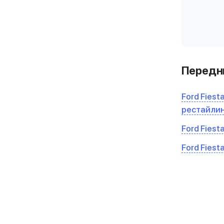
Передни
Ford Fiesta
рестайли
Ford Fiesta
Ford Fiesta