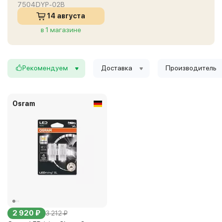
7504DYP-02B
14 августа
в 1 магазине
Рекомендуем
Доставка
Производитель
Osram
2 920 ₽
3 212 ₽