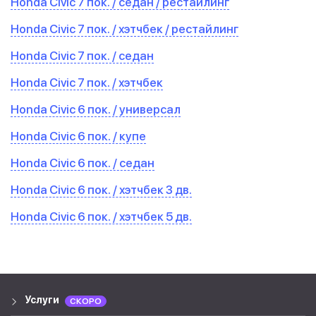
Honda Civic 7 пок. / седан / рестайлинг
Honda Civic 7 пок. / хэтчбек / рестайлинг
Honda Civic 7 пок. / седан
Honda Civic 7 пок. / хэтчбек
Honda Civic 6 пок. / универсал
Honda Civic 6 пок. / купе
Honda Civic 6 пок. / седан
Honda Civic 6 пок. / хэтчбек 3 дв.
Honda Civic 6 пок. / хэтчбек 5 дв.
Услуги
СКОРО