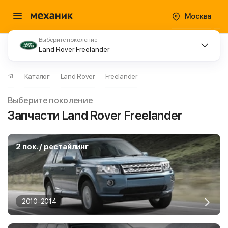
Москва
Выберите поколение
Land Rover Freelander
Каталог
Land Rover
Freelander
Выберите поколение
Запчасти Land Rover Freelander
2 пок. / рестайлинг
2010-2014