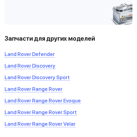
Запчасти для других моделей
Land Rover Defender
Land Rover Discovery
Land Rover Discovery Sport
Land Rover Range Rover
Land Rover Range Rover Evoque
Land Rover Range Rover Sport
Land Rover Range Rover Velar