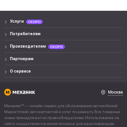
Услуги
СКОРО
Потребителям
Производителям
СКОРО
Партнерам
О сервисе
Москва
Механик™ — онлайн сервис для обслуживания автомобилей.
Маркетплейс автозапчастей и услуг по ремонту. Все товарные
знаки принадлежат их правообладателям. Использование на
сайте осуществляется исключительно для идентификации