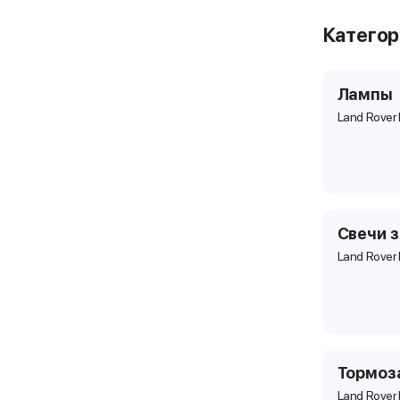
Катего
Лампы
Land Rover
Свечи 
Land Rover
Тормоз
Land Rover