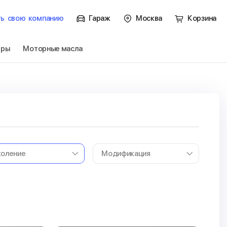
ть
свою
компанию
Гараж
Москва
Корзина
тры
Моторные масла