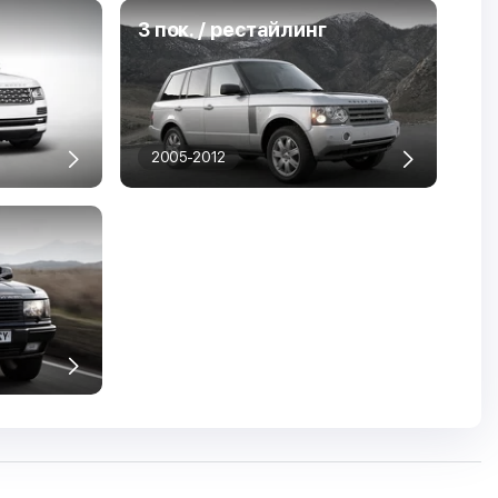
3 пок. / рестайлинг
2005-2012