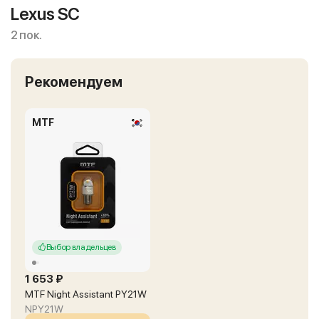
Lexus SC
2 пок.
Рекомендуем
MTF
Выбор владельцев
1 653 ₽
MTF Night Assistant PY21W
NPY21W