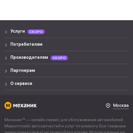
Услуги
СКОРО
Потребителям
Производителям
СКОРО
Партнерам
О сервисе
Москва
Механик™ — онлайн сервис для обслуживания автомобилей.
Маркетплейс автозапчастей и услуг по ремонту. Все товарные
знаки принадлежат их правообладателям. Использование на