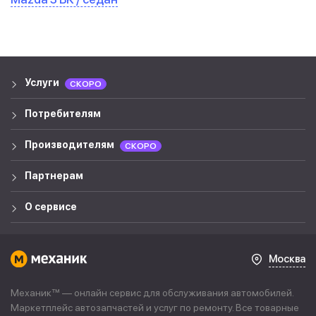
Услуги
СКОРО
Потребителям
Производителям
СКОРО
Партнерам
О сервисе
Москва
Механик™ — онлайн сервис для обслуживания автомобилей.
Маркетплейс автозапчастей и услуг по ремонту. Все товарные