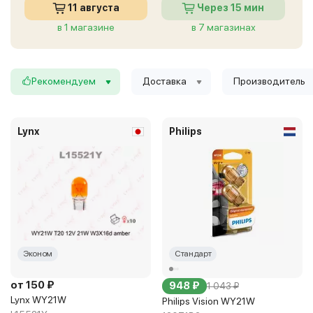
11 августа
Через 15 мин
в 1 магазине
в 7 магазинах
Рекомендуем
Доставка
Производитель
Lynx
Philips
Эконом
Стандарт
от 150 ₽
948 ₽
1 043 ₽
Lynx WY21W
Philips Vision WY21W