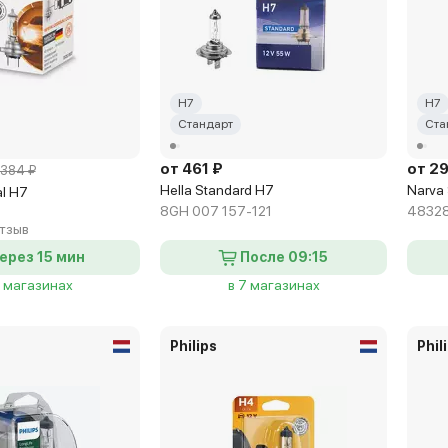
H7
H7
Стандарт
Ста
от 461 ₽
от 2
384 ₽
Hella Standard H7
Narva
al H7
8GH 007 157-121
4832
отзыв
ерез 15 мин
После 09:15
9 магазинах
в 7 магазинах
Philips
Phil