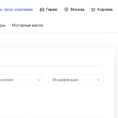
ть
свою
компанию
Гараж
Москва
Корзина
тры
Моторные масла