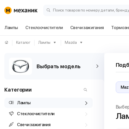
Поиск товаров по номеру детали, бренд
Лампы
Стеклоочистители
Свечи зажигания
Тормозн
Каталог
Лампы
Mazda
Подб
Выбрать модель
Категории
Лампы
Выбе
Стеклоочистители
Ла
Свечи зажигания