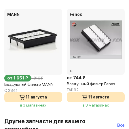
MANN
Fenox
от 744 ₽
от 1 651 ₽
1 816 ₽
Воздушный фильтр Fenox
Воздушный фильтр MANN
FAI192
C 2841
11 августа
11 августа
в 3 магазинах
в 3 магазинах
Другие запчасти для вашего
Все