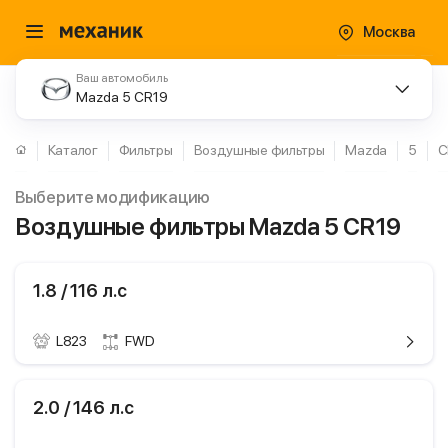
Москва
Ваш автомобиль
Mazda 5 CR19
Каталог
Фильтры
Воздушные фильтры
Mazda
5
C
Выберите модификацию
Воздушные фильтры Mazda 5 CR19
1.8 / 116 л.с
L823
FWD
ики
Mazda 5
2.0 / 146 л.с
CR19