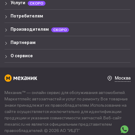
Услуги
СКОРО
Потребителям
Производителям
СКОРО
Партнерам
О сервисе
Москва
Механик™ — онлайн сервис для обслуживания автомобилей.
Маркетплейс автозапчастей и услуг по ремонту. Все товарные
знаки принадлежат их правообладателям. Использование на
сайте осуществляется исключительно для идентификации
продукции и указания совместимости запчастей. Веб-сайт
mexanic.ru не является официальным представителем
правообладателей. © 2026 АО “
ИЦП
”